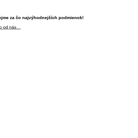
zrejme za čo najvýhodnejších podmienok!
mo od nás…