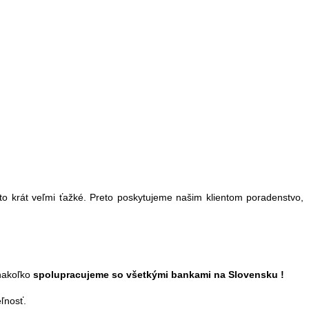
sto krát veľmi ťažké. Preto poskytujeme našim klientom poradenstvo,
 nakoľko
spolupracujeme so všetkými bankami na Slovensku !
ľnosť.