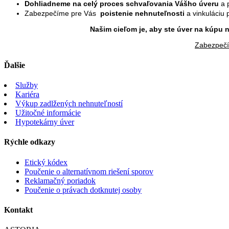
Dohliadneme na celý proces schvaľovania Vášho úveru
a 
Zabezpečíme pre Vás
poistenie nehnuteľnosti
a vinkuláciu
Našim cieľom je, aby ste úver na kúpu 
Zabezpečí
Ďalšie
Služby
Kariéra
Výkup zadlžených nehnuteľností
Užitočné informácie
Hypotekárny úver
Rýchle odkazy
Etický kódex
Poučenie o alternatívnom riešení sporov
Reklamačný poriadok
Poučenie o právach dotknutej osoby
Kontakt