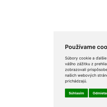
Používame coo
Súbory cookie a ďalšie
vášho zážitku z prehli
zobrazovali prispôsobe
našich webových stráno
prichádzajú.
Súhlasím
Odmiet